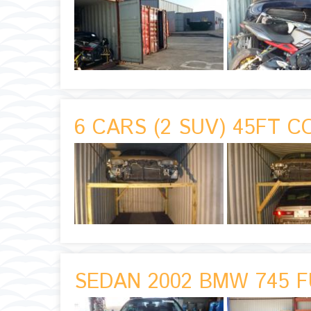
6 CARS (2 SUV) 45FT C
SEDAN 2002 BMW 745 F