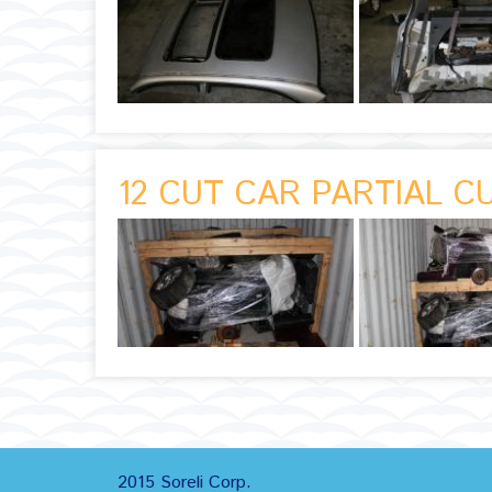
12 CUT CAR PARTIAL CU
2015 Soreli Corp.