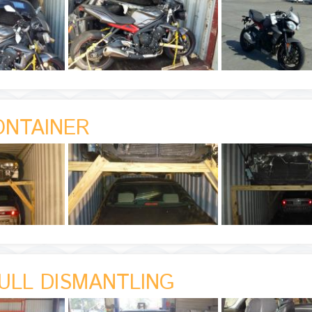
ONTAINER
ULL DISMANTLING