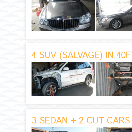
4 SUV (SALVAGE) IN 40
3 SEDAN + 2 CUT CARS