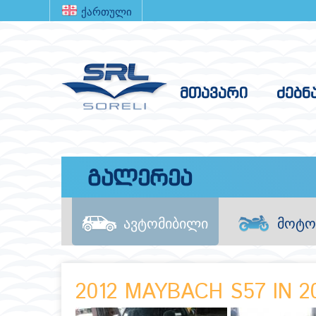
ᲛᲗᲐᲕᲐᲠᲘ
ᲫᲔᲑᲜ
Გალერეა
ავტომიბილი
მოტო
2012 MAYBACH S57 IN 2