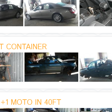
FT CONTAINER
 +1 MOTO IN 40FT