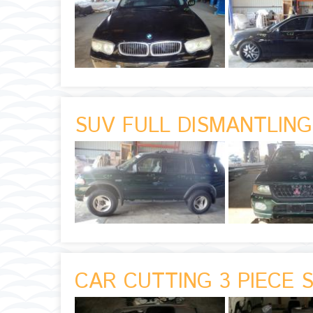
SUV FULL DISMANTLING
CAR CUTTING 3 PIECE 